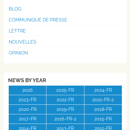
BLOG
COMMUNIQUÉ DE PRESSE
LETTRE
NOUVELLES
OPINION
NEWS BY YEAR
2026
2025-FR
2024-FR
2023-FR
2022-FR
2021-FR-2
2020-FR
2019-FR
2018-FR
2017-FR
2016-FR-2
2015-FR
2014-FR
2013-FR
2012-FR