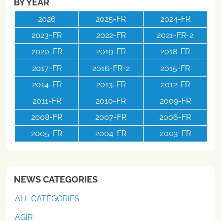
BY YEAR
2026
2025-FR
2024-FR
2023-FR
2022-FR
2021-FR-2
2020-FR
2019-FR
2018-FR
2017-FR
2016-FR-2
2015-FR
2014-FR
2013-FR
2012-FR
2011-FR
2010-FR
2009-FR
2008-FR
2007-FR
2006-FR
2005-FR
2004-FR
2003-FR
NEWS CATEGORIES
ALL CATEGORIES
AGIR