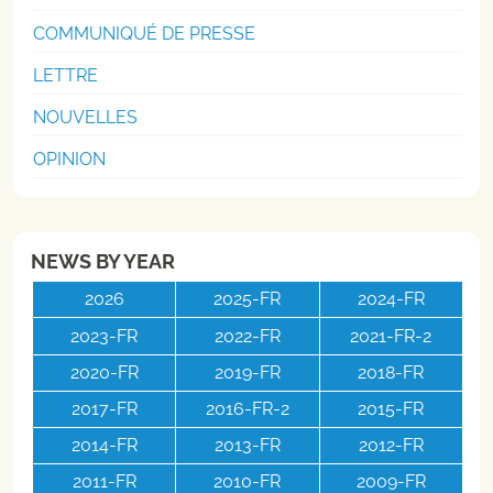
COMMUNIQUÉ DE PRESSE
LETTRE
NOUVELLES
OPINION
NEWS BY YEAR
2026
2025-FR
2024-FR
2023-FR
2022-FR
2021-FR-2
2020-FR
2019-FR
2018-FR
2017-FR
2016-FR-2
2015-FR
2014-FR
2013-FR
2012-FR
2011-FR
2010-FR
2009-FR