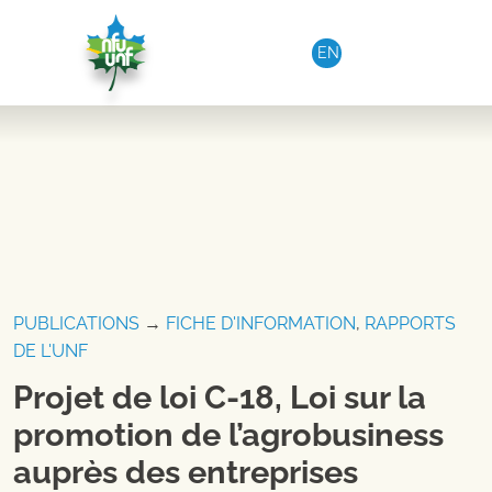
Aller au contenu
EN
PUBLICATIONS
→
FICHE D'INFORMATION
,
RAPPORTS
DE L'UNF
Projet de loi C-18, Loi sur la
promotion de l’agrobusiness
auprès des entreprises