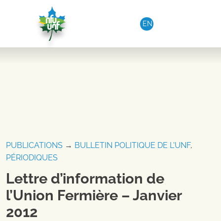
Aller au contenu
EN
PUBLICATIONS
→
BULLETIN POLITIQUE DE L'UNF
,
PÉRIODIQUES
Lettre d’information de
l’Union Fermière – Janvier
2012