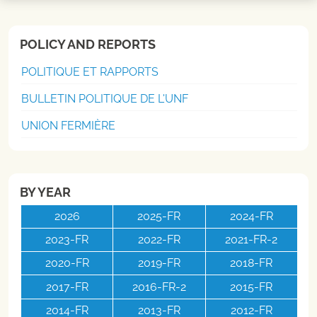
POLICY AND REPORTS
POLITIQUE ET RAPPORTS
BULLETIN POLITIQUE DE L'UNF
UNION FERMIÈRE
BY YEAR
2026
2025-FR
2024-FR
2023-FR
2022-FR
2021-FR-2
2020-FR
2019-FR
2018-FR
2017-FR
2016-FR-2
2015-FR
2014-FR
2013-FR
2012-FR