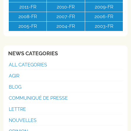
2011-FR
2010-FR
2009-FR
2008-FR
2007-FR
2006-FR
2005-FR
2004-FR
2003-FR
NEWS CATEGORIES
ALL CATEGORIES
AGIR
BLOG
COMMUNIQUÉ DE PRESSE
LETTRE
NOUVELLES