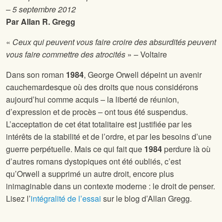
– 5 septembre 2012
Par Allan R. Gregg
«
Ceux qui peuvent vous faire croire des absurdités peuvent
vous faire commettre des atrocités
» – Voltaire
Dans son roman
1984
, George Orwell dépeint un avenir
cauchemardesque où des droits que nous considérons
aujourd’hui comme acquis – la liberté de réunion,
d’expression et de procès – ont tous été suspendus.
L’acceptation de cet état totalitaire est justifiée par les
intérêts de la stabilité et de l’ordre, et par les besoins d’une
guerre perpétuelle. Mais ce qui fait que
1984
perdure là où
d’autres romans dystopiques ont été oubliés, c’est
qu’Orwell a supprimé un autre droit, encore plus
inimaginable dans un contexte moderne : le droit de penser.
Lisez l’
intégralité de l’essai
sur le blog d’Allan Gregg.