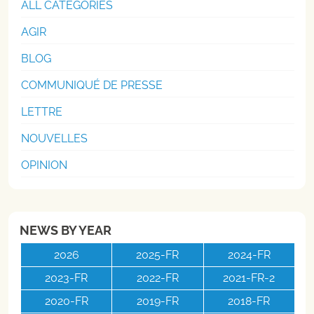
ALL CATEGORIES
AGIR
BLOG
COMMUNIQUÉ DE PRESSE
LETTRE
NOUVELLES
OPINION
NEWS BY YEAR
2026
2025-FR
2024-FR
2023-FR
2022-FR
2021-FR-2
2020-FR
2019-FR
2018-FR