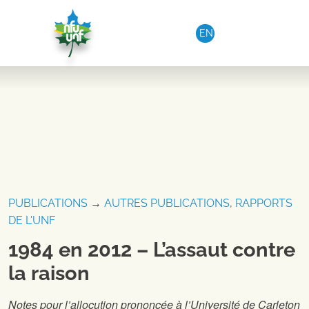
Aller au contenu
EN
PUBLICATIONS
→
AUTRES PUBLICATIONS
,
RAPPORTS
DE L'UNF
1984 en 2012 – L’assaut contre
la raison
Notes pour l’allocution prononcée à l’Université de Carleton