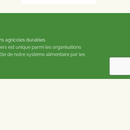
ns agricoles durables.
ers est unique parmi les organisations
rôle de notre système alimentaire par les