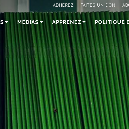
ADHÉREZ
FAITES UN DON
AB
NS
MÉDIAS
APPRENEZ
POLITIQUE 