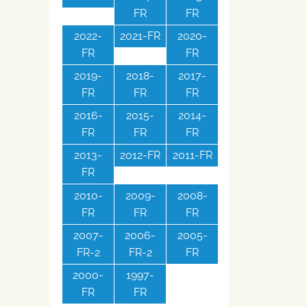
FR
FR
2022-
2021-FR
2020-
FR
FR
2019-
2018-
2017-
FR
FR
FR
2016-
2015-
2014-
FR
FR
FR
2013-
2012-FR
2011-FR
FR
2010-
2009-
2008-
FR
FR
FR
2007-
2006-
2005-
FR-2
FR-2
FR
2000-
1997-
FR
FR