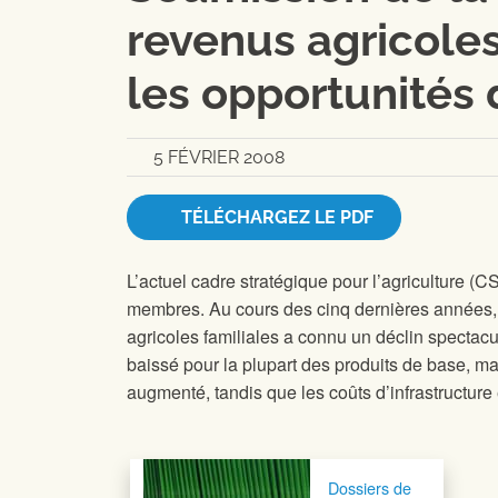
revenus agricoles
les opportunités 
5 FÉVRIER 2008
TÉLÉCHARGEZ LE PDF
L’actuel cadre stratégique pour l’agriculture (
membres. Au cours des cinq dernières années, d
agricoles familiales a connu un déclin spectacu
baissé pour la plupart des produits de base, mai
augmenté, tandis que les coûts d’infrastructure 
Navigation postale
Dossiers de