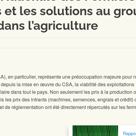
 et les solutions au gro
dans l’agriculture
CSA), en particulier, représente une préoccupation majeure pour 
epuis la mise en œuvre du CSA, la viabilité des exploitations
laire dans tout le pays. Non seulement les prix à la production 
s les prix des intrants (machines, semences, engrais et crédit) 
et de réglementation ont été directement répercutés sur les ferm
Rappor