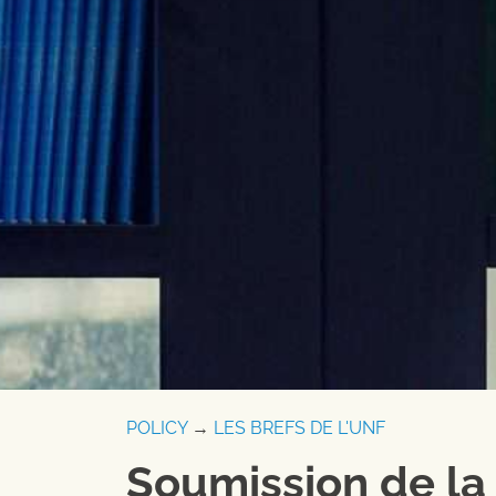
POLICY
→
LES BREFS DE L'UNF
Soumission de la 