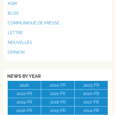
AGIR
BLOG
COMMUNIQUÉ DE PRESSE
LETTRE
NOUVELLES
OPINION
NEWS BY YEAR
2026
2024-FR
2023-FR
2022-FR
2021-FR
2020-FR
2019-FR
2018-FR
2017-FR
2016-FR
2015-FR
2014-FR