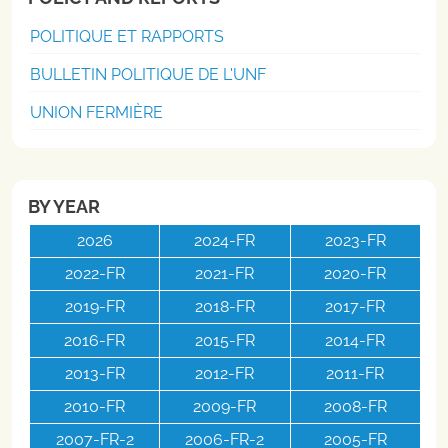
POLITIQUE ET RAPPORTS
BULLETIN POLITIQUE DE L'UNF
UNION FERMIÈRE
BY YEAR
2026
2024-FR
2023-FR
2022-FR
2021-FR
2020-FR
2019-FR
2018-FR
2017-FR
2016-FR
2015-FR
2014-FR
2013-FR
2012-FR
2011-FR
2010-FR
2009-FR
2008-FR
2007-FR-2
2006-FR-2
2005-FR