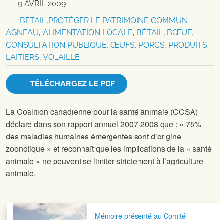
9 AVRIL 2009
BÉTAIL
,
PROTÉGER LE PATRIMOINE COMMUN
AGNEAU
,
ALIMENTATION LOCALE
,
BÉTAIL
,
BŒUF
,
CONSULTATION PUBLIQUE
,
ŒUFS
,
PORCS
,
PRODUITS
LAITIERS
,
VOLAILLE
TÉLÉCHARGEZ LE PDF
La Coalition canadienne pour la santé animale (CCSA)
déclare dans son rapport annuel 2007-2008 que : « 75%
des maladies humaines émergentes sont d’origine
zoonotique » et reconnaît que les implications de la « santé
animale » ne peuvent se limiter strictement à l’agriculture
animale.
Navigation postale
Mémoire présenté au Comité