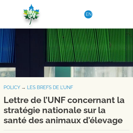
Aller au contenu
EN
POLICY
→
LES BREFS DE L'UNF
Lettre de l’UNF concernant la
stratégie nationale sur la
santé des animaux d’élevage