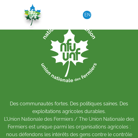
Aller au contenu
EN
Des communautés fortes. Des politiques saines. Des
exploitations agricoles durables.
L’Union Nationale des Fermiers / The Union Nationale des
Fermiers est unique parmi les organisations agricoles :
nous défendons les intérêts des gens contre le contrôle