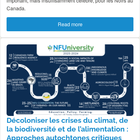
important, mais insuffisamment célébré, pour les Noirs au
Canada.
Read more
Décoloniser les crises du climat, de
la biodiversité et de l’alimentation :
Approches autochtones critiques