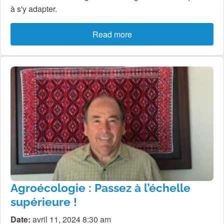
à s'y adapter.
Read more
Agroécologie : Passez à l’échelle
supérieure !
Date:
avril 11, 2024 8:30 am