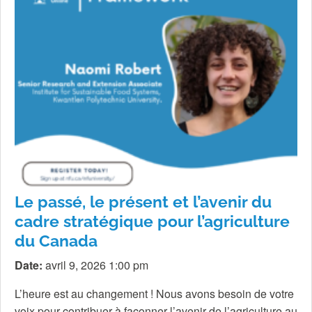
Le passé, le présent et l’avenir du
cadre stratégique pour l’agriculture
du Canada
Date:
avril 9, 2026 1:00 pm
L’heure est au changement ! Nous avons besoin de votre
voix pour contribuer à façonner l’avenir de l’agriculture au