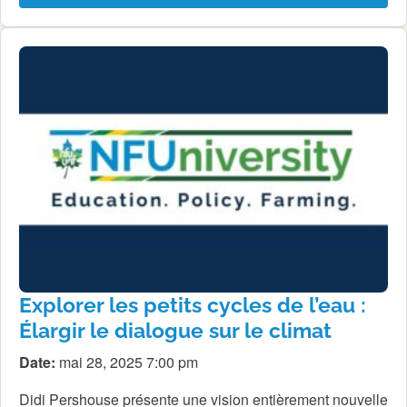
Explorer les petits cycles de l’eau :
Élargir le dialogue sur le climat
Date:
mai 28, 2025 7:00 pm
Didi Pershouse présente une vision entièrement nouvelle