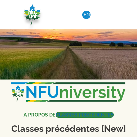
Aller au contenu
EN
A PROPOS DE
CLASSES PRÉCÉDENTES
Classes précédentes [New]