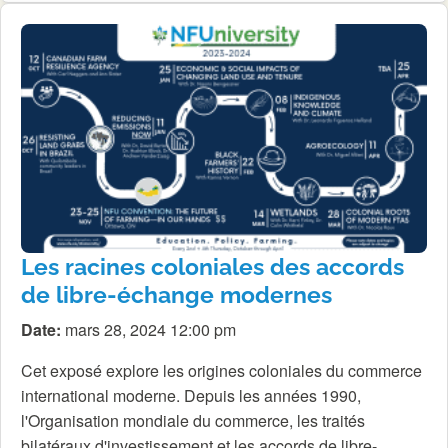
Les racines coloniales des accords
de libre-échange modernes
Date:
mars 28, 2024 12:00 pm
Cet exposé explore les origines coloniales du commerce
international moderne. Depuis les années 1990,
l'Organisation mondiale du commerce, les traités
bilatéraux d'investissement et les accords de libre-