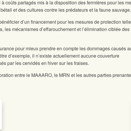
 à coûts partagés mis à la disposition des fermières pour les m
 bétail et des cultures contre les prédateurs et la faune sauvage.
bénéficier d’un financement pour les mesures de protection tell
es, les mécanismes d’effarouchement et l’élimination ciblée des
surance pour mieux prendre en compte les dommages causés a
titre d’exemple, il n’existe actuellement aucune couverture
s par les cervidés en hiver sur les fraises.
boration entre le MAAARO, le MRN et les autres parties prenante