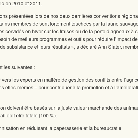
io en 2010 et 2011.
ons présentées lors de nos deux dernières conventions régiona
ertains membres de
sont fortement touchées par la faune sauvage,
s cervidés en hiver sur les fraises ou de la perte d’agneaux à 
soin de meilleurs programmes et outils pour réduire l’impact de
e subsistance et leurs résultats », a déclaré Ann Slater, memb
t les suivantes :
ers les experts en matière de gestion des conflits entre l’agric
es elles-mêmes – pour contribuer à la promotion et à l’améliorat
on doivent être basés sur la juste valeur marchande des anima
il doit être totale (100 %).
mnisation en réduisant la paperasserie et la bureaucratie.