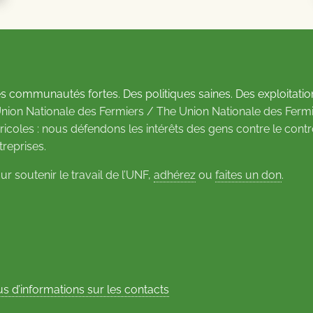
s communautés fortes. Des politiques saines. Des exploitatio
Union Nationale des Fermiers / The Union Nationale des Fermi
ricoles : nous défendons les intérêts des gens contre le cont
treprises.
ur soutenir le travail de l’UNF,
adhérez
ou
faites un don
.
us d’informations sur les contacts