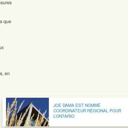
esures
es que
ux
s, en
JOE DAMA EST NOMMÉ
COORDINATEUR RÉGIONAL POUR
L’ONTARIO