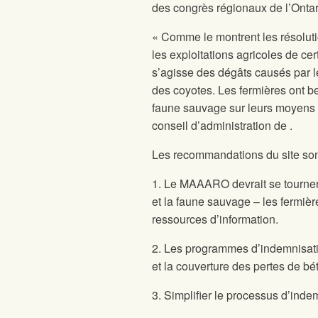
des congrès régionaux de l’Ontar
« Comme le montrent les résoluti
les exploitations agricoles de c
s’agisse des dégâts causés par le
des coyotes. Les fermières ont be
faune sauvage sur leurs moyens d
conseil d’administration de
.
Les recommandations du site
son
1. Le MAAARO devrait se tourner v
et la faune sauvage – les fermièr
ressources d’information.
2. Les programmes d’indemnisati
et la couverture des pertes de béta
3. Simplifier le processus d’inde