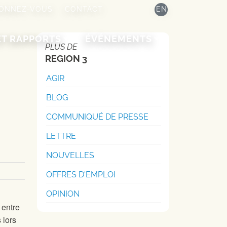
ONNEZ-VOUS
CONTACT
EN
ET RAPPORTS
ÉVÉNEMENTS
PLUS DE
REGION 3
AGIR
BLOG
COMMUNIQUÉ DE PRESSE
LETTRE
NOUVELLES
OFFRES D'EMPLOI
OPINION
 entre
 lors