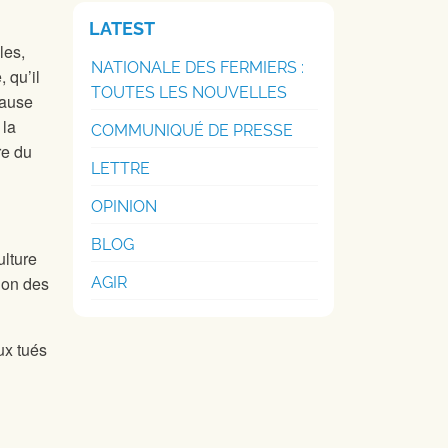
LATEST
les,
NATIONALE DES FERMIERS :
 qu’il
TOUTES LES NOUVELLES
cause
 la
COMMUNIQUÉ DE PRESSE
re du
LETTRE
OPINION
BLOG
ulture
ion des
AGIR
ux tués