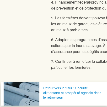
4. Financement fédéral/provincial
de prévention et de protection du
5. Les fermières doivent pouvoir 
les animaux de garde, les clôtur
animaux à problèmes.
6. Adapter les programmes d’as
cultures par la faune sauvage. À 
d’assurance pour les dégâts causé
7. Continuer à renforcer la colla
particulier les fermières.
Navigation postale
Retour vers le futur : Sécurité
alimentaire et prospérité agricole dans
le rétroviseur