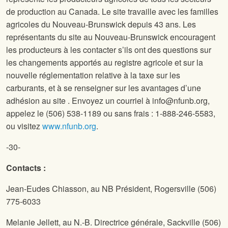
de production au Canada. Le site
travaille avec les familles
agricoles du Nouveau-Brunswick depuis 43 ans. Les
représentants du site
au Nouveau-Brunswick encouragent
les producteurs à les contacter s’ils ont des questions sur
les changements apportés au registre agricole et sur la
nouvelle réglementation relative à la taxe sur les
carburants, et à se renseigner sur les avantages d’une
adhésion au site
. Envoyez un courriel à info@nfunb.org,
appelez le (506) 538-1189 ou sans frais : 1-888-246-5583,
ou visitez
www.nfunb.org
.
-30-
Contacts :
Jean-Eudes Chiasson,
au NB Président, Rogersville (506)
775-6033
Melanie Jellett,
au N.-B. Directrice générale, Sackville (506)