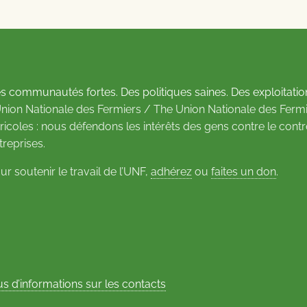
s communautés fortes. Des politiques saines. Des exploitatio
Union Nationale des Fermiers / The Union Nationale des Fermi
ricoles : nous défendons les intérêts des gens contre le cont
treprises.
ur soutenir le travail de l’UNF,
adhérez
ou
faites un don
.
us d’informations sur les contacts