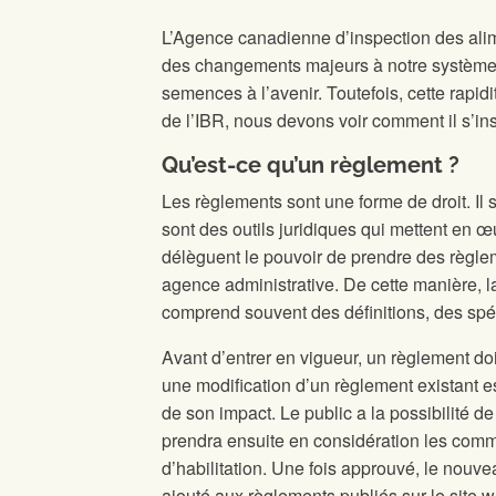
L’Agence canadienne d’inspection des ali
des changements majeurs à notre système. 
semences à l’avenir. Toutefois, cette rapid
de l’IBR, nous devons voir comment il s’insc
Qu’est-ce qu’un règlement ?
Les règlements sont une forme de droit. Il 
sont des outils juridiques qui mettent en œ
délèguent le pouvoir de prendre des règlem
agence administrative. De cette manière, la
comprend souvent des définitions, des spéci
Avant d’entrer en vigueur, un règlement doi
une modification d’un règlement existant es
de son impact. Le public a la possibilité 
prendra ensuite en considération les commen
d’habilitation. Une fois approuvé, le nouve
ajouté aux règlements publiés sur le sit