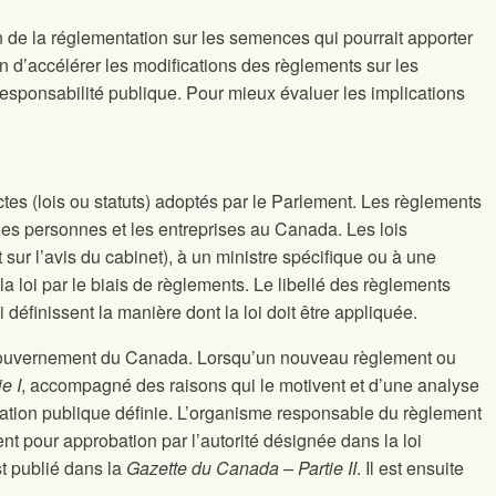
de la réglementation sur les semences qui pourrait apporter
d’accélérer les modifications des règlements sur les
 responsabilité publique. Pour mieux évaluer les implications
actes (lois ou statuts) adoptés par le Parlement. Les règlements
t les personnes et les entreprises au Canada. Les lois
ur l’avis du cabinet), à un ministre spécifique ou à une
la loi par le biais de règlements. Le libellé des règlements
définissent la manière dont la loi doit être appliquée.
du gouvernement du Canada. Lorsqu’un nouveau règlement ou
e I
, accompagné des raisons qui le motivent et d’une analyse
tation publique définie. L’organisme responsable du règlement
nt pour approbation par l’autorité désignée dans la loi
st publié dans la
Gazette du Canada – Partie II
. Il est ensuite