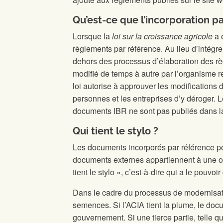
Qu’est-ce que l’incorporation p
Lorsque la
loi sur la croissance agricole
a 
règlements par référence. Au lieu d’intégre
dehors des processus d’élaboration des règ
modifié de temps à autre par l’organisme 
loi autorise à approuver les modifications 
personnes et les entreprises d’y déroger. 
documents IBR ne sont pas publiés dans 
Qui tient le stylo ?
Les documents incorporés par référence pe
documents externes appartiennent à une org
tient le stylo », c’est-à-dire qui a le pouvo
Dans le cadre du processus de modernisati
semences. Si l’ACIA tient la plume, le doc
gouvernement. Si une tierce partie, telle q