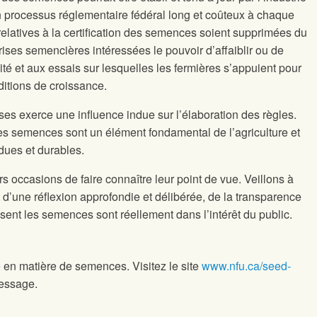
un processus réglementaire fédéral long et coûteux à chaque
elatives à la certification des semences soient supprimées du
ises semencières intéressées le pouvoir d’affaiblir ou de
té et aux essais sur lesquelles les fermières s’appuient pour
itions de croissance.
ises exerce une influence indue sur l’élaboration des règles.
es semences sont un élément fondamental de l’agriculture et
dues et durables.
 occasions de faire connaître leur point de vue. Veillons à
d’une réflexion approfondie et délibérée, de la transparence
ssent les semences sont réellement dans l’intérêt du public.
 en matière de semences. Visitez le site
www.nfu.ca/seed-
message.