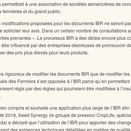
ela permettrait à une association de sociétés semencières de con
s fermières et du grand public.
les modifications proposées pour les documents IBR ne seront p
de solliciter leur avis. Dans un certain nombre de consultations 
ties prenantes ». Le processus IBR a des délais encore plus cou
nt être influencé par des entreprises désireuses de promouvoir des
uer des prix plus élevés pour leurs produits.
?
oins rigoureux de modifier les documents IBR que de modifier le
ale des Fermiers s’est opposée à l’IBR parce qu’en permettant q
eraient régis par des règles qui pourraient être modifiées à l’in
.
en compris et souhaite une application plus large de l’IBR afin 
 de
2018, Seed Synergy (le groupe de pression CropLife, spéciali
a) a déclaré que l’utilisation de l’IBR pour apporter des chang
sant des exigences techniques détaillées en matière de qualité d