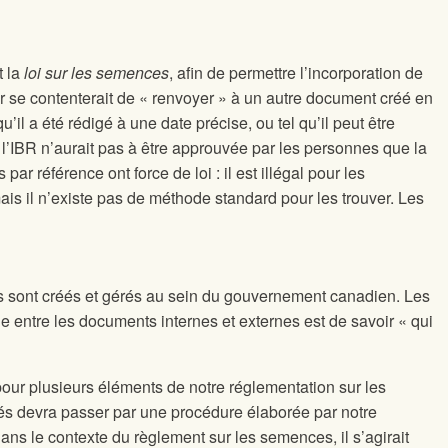
t la
loi sur les semences
, afin de permettre l’incorporation de
ier se contenterait de « renvoyer » à un autre document créé en
 a été rédigé à une date précise, ou tel qu’il peut être
’IBR n’aurait pas à être approuvée par les personnes que la
 référence ont force de loi : il est illégal pour les
ais il n’existe pas de méthode standard pour les trouver. Les
es sont créés et gérés au sein du gouvernement canadien. Les
 entre les documents internes et externes est de savoir « qui
our plusieurs éléments de notre réglementation sur les
rés devra passer par une procédure élaborée par notre
ans le contexte du règlement sur les semences, il s’agirait