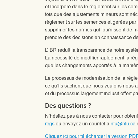
et incorporé dans le règlement sur les sem
fois que des ajustements mineurs sont néce
règlement sur les semences et gérées par i
supprimer les normes qui fournissent de ma
prendre des décisions en connaissance de 
L’IBR réduit la transparence de notre systè
La nécessité de modifier rapidement la ré
que les changements apportés à la manièr
Le processus de modernisation de la réglem
ce qu’ils sachent que nous voulons nous as
et du processus largement inclusif offert p
Des questions ?
N’hésitez pas à nous contacter pour obten
regs
ou envoyez un courriel à
nfu@nfu.ca
e
Cliquez ici pour télécharger la version PDF