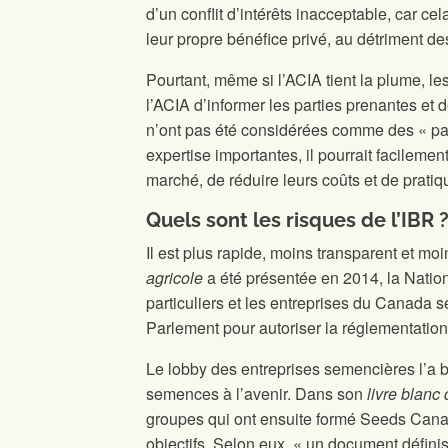
d’un conflit d’intérêts inacceptable, car c
leur propre bénéfice privé, au détriment de
Pourtant, même si l’ACIA tient la plume, 
l’ACIA d’informer les parties prenantes et 
n’ont pas été considérées comme des « par
expertise importantes, il pourrait facileme
marché, de réduire leurs coûts et de pratiq
Quels sont les risques de l’IBR 
Il est plus rapide, moins transparent et m
agricole
a été présentée en 2014, la Nation
particuliers et les entreprises du Canada s
Parlement pour autoriser la réglementation
Le lobby des entreprises semencières l’a bi
semences à l’avenir. Dans son
livre blanc
groupes qui ont ensuite formé Seeds Canad
objectifs. Selon eux, « un document définis