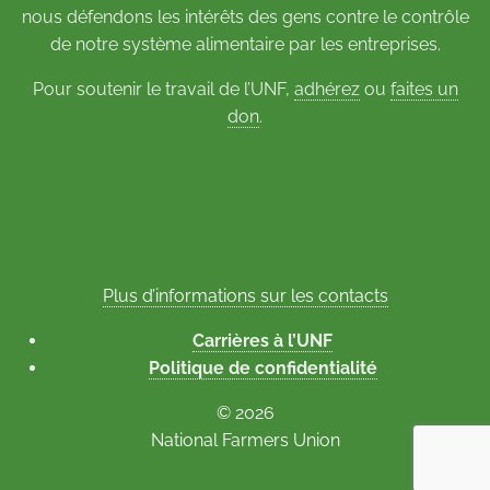
nous défendons les intérêts des gens contre le contrôle
de notre système alimentaire par les entreprises.
Pour soutenir le travail de l’UNF,
adhérez
ou
faites un
don
.
Plus d’informations sur les contacts
Carrières à l’UNF
Politique de confidentialité
© 2026
National Farmers Union