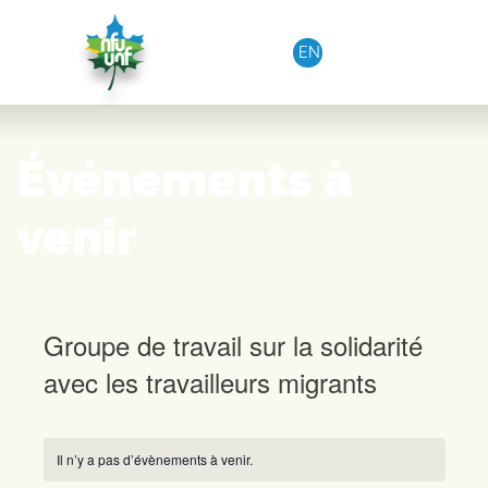
Aller au contenu
EN
Événements à
venir
Groupe de travail sur la solidarité
avec les travailleurs migrants
Il n’y a pas d’évènements à venir.