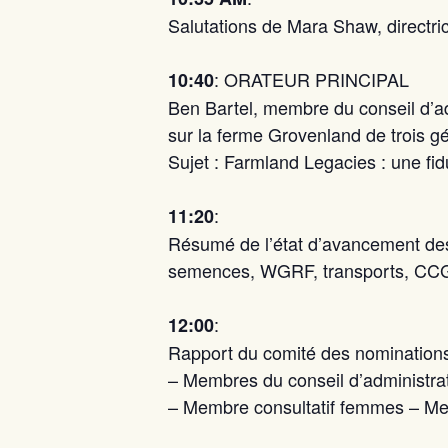
Salutations de Mara Shaw, directri
: ORATEUR PRINCIPAL
10:40
Ben Bartel, membre du conseil d’ad
sur la ferme Grovenland de trois g
Sujet : Farmland Legacies : une fid
:
11:20
Résumé de l’état d’avancement des
semences, WGRF, transports, CCG, 
:
12:00
Rapport du comité des nominations
– Membres du conseil d’administrat
– Membre consultatif femmes – M