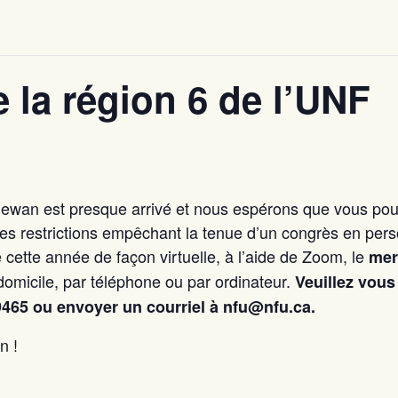
 la région 6 de l’UNF
ewan est presque arrivé et nous espérons que vous pour
des restrictions empêchant la tenue d’un congrès en pers
ette année de façon virtuelle, à l’aide de Zoom, le
mer
 domicile, par téléphone ou par ordinateur.
Veuillez vous
9465 ou envoyer un courriel à nfu@nfu.ca.
n !