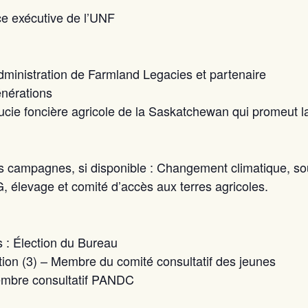
ce exécutive de l’UNF
ministration de Farmland Legacies et partenaire
énérations
ucie foncière agricole de la Saskatchewan qui promeut la
 campagnes, si disponible : Changement climatique, so
élevage et comité d’accès aux terres agricoles.
 : Élection du Bureau
ion (3) – Membre du comité consultatif des jeunes
embre consultatif PANDC