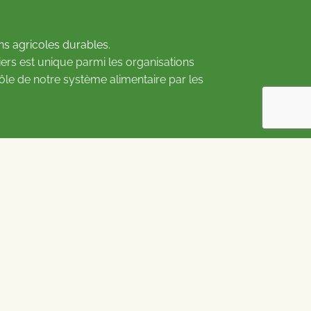
ns agricoles durables.
ers est unique parmi les organisations
rôle de notre système alimentaire par les