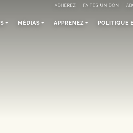
ADHÉREZ
FAITES UN DON
AB
NS
MÉDIAS
APPRENEZ
POLITIQUE 