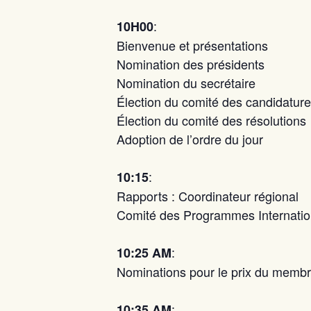
:
10H00
Bienvenue et présentations
Nomination des présidents
Nomination du secrétaire
Élection du comité des candidatur
Élection du comité des résolutions
Adoption de l’ordre du jour
:
10:15
Rapports : Coordinateur régional
Comité des Programmes Internati
:
10:25 AM
Nominations pour le prix du memb
:
10:35 AM