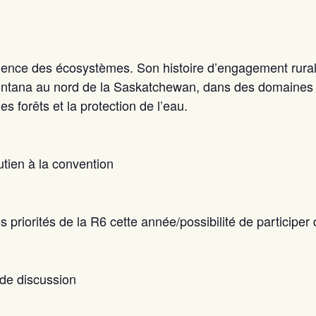
ience des écosystèmes. Son histoire d’engagement rura
Montana au nord de la Saskatchewan, dans des domaines te
des forêts et la protection de l’eau.
utien à la convention
s priorités de la R6 cette année/possibilité de participer
de discussion