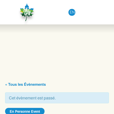
Aller au contenu
EN
« Tous les Évènements
Cet évènement est passé.
En Personne Event