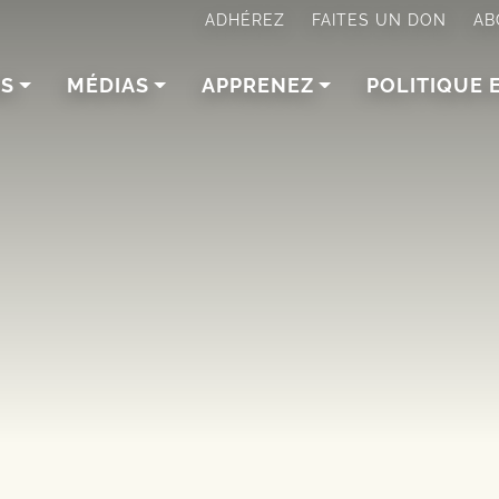
ADHÉREZ
FAITES UN DON
AB
NS
MÉDIAS
APPRENEZ
POLITIQUE 