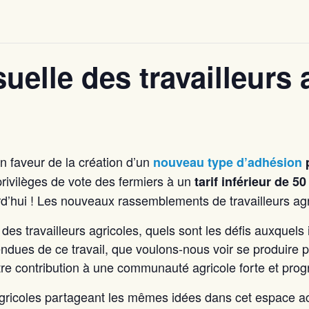
elle des travailleurs 
n faveur de la création d’un
nouveau type d’adhésion
p
 privilèges de vote des fermiers à un
tarif inférieur de 5
’hui ! Les nouveaux rassemblements de travailleurs agric
des travailleurs agricoles, quels sont les défis auxquels 
ndues de ce travail, que voulons-nous voir se produire p
notre contribution à une communauté agricole forte et prog
agricoles partageant les mêmes idées dans cet espace ac