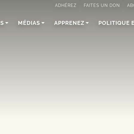
ADHÉREZ
FAITES UN DON
AB
NS
MÉDIAS
APPRENEZ
POLITIQUE 