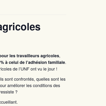
agricoles
,
our les travailleurs agricoles
.
0 % à celui de l’adhésion familiale
oles de l’UNF ont vu le jour !
ils sont confrontés, quelles sont les
our améliorer les conditions des
ressiste ?
cueillant.