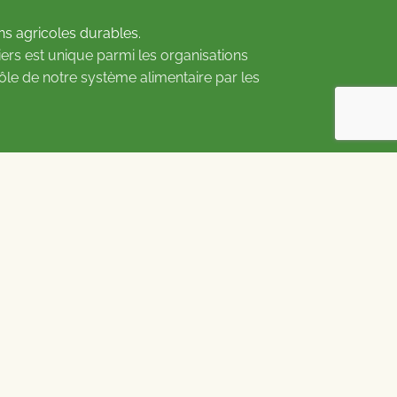
ns agricoles durables.
ers est unique parmi les organisations
rôle de notre système alimentaire par les