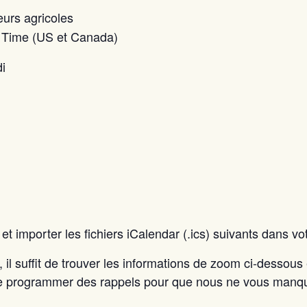
eurs agricoles
n Time (US et Canada)
i
et importer les fichiers iCalendar (.ics) suivants dans v
e, il suffit de trouver les informations de zoom ci-dessous 
 de programmer des rappels pour que nous ne vous manqu