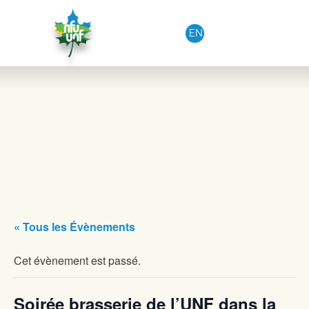
Aller au contenu
EN
« Tous les Évènements
Cet évènement est passé.
Soirée brasserie de l’UNF dans la