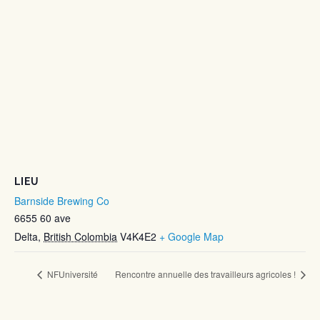
LIEU
Barnside Brewing Co
6655 60 ave
Delta
,
British Colombia
V4K4E2
+ Google Map
NFUniversité
Rencontre annuelle des travailleurs agricoles !