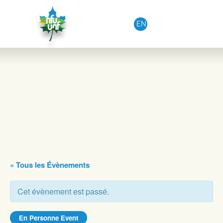
Aller au contenu
EN
« Tous les Évènements
Cet évènement est passé.
En Personne Event