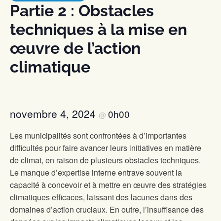
Partie 2 : Obstacles
techniques à la mise en
œuvre de l’action
climatique
novembre 4, 2024
0h00
@
Les municipalités sont confrontées à d’importantes
difficultés pour faire avancer leurs initiatives en matière
de climat, en raison de plusieurs obstacles techniques.
Le manque d’expertise interne entrave souvent la
capacité à concevoir et à mettre en œuvre des stratégies
climatiques efficaces, laissant des lacunes dans des
domaines d’action cruciaux. En outre, l’insuffisance des