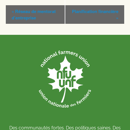
Navigation
«
Réseau de mentorat
Planification financière
Évènement
d’entreprise
»
Des communautés fortes. Des politiques saines. Des