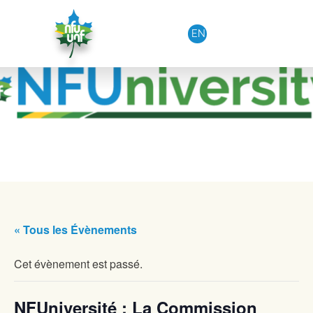
Aller au contenu
EN
« Tous les Évènements
Cet évènement est passé.
NFUniversité : La Commission