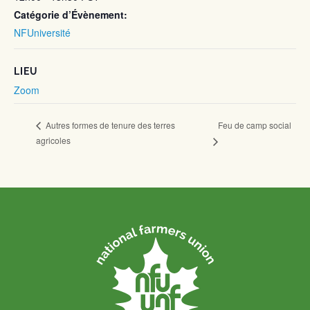
Catégorie d’Évènement:
NFUniversité
LIEU
Zoom
Feu de camp social
Autres formes de tenure des terres
agricoles