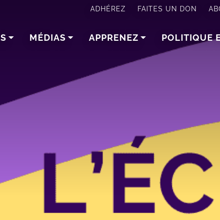
ADHÉREZ
FAITES UN DON
AB
NS
MÉDIAS
APPRENEZ
POLITIQUE 