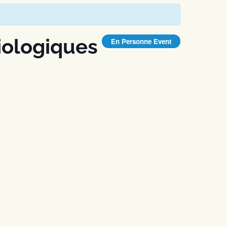
iologiques
En Personne Event