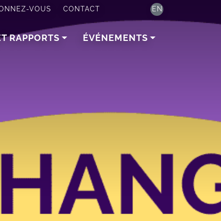
ONNEZ-VOUS
CONTACT
EN
ET RAPPORTS
ÉVÉNEMENTS