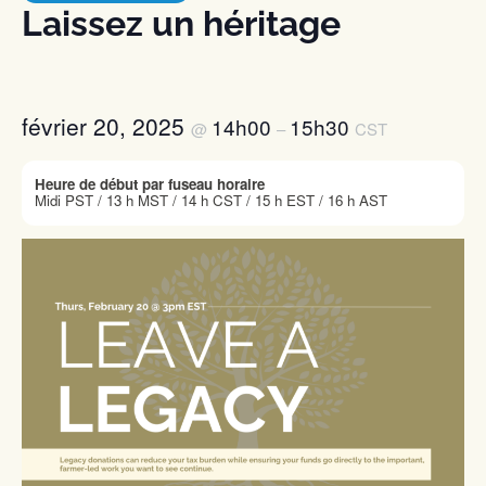
Laissez un héritage
février 20, 2025
14h00
15h30
@
–
CST
Heure de début par fuseau horaire
Midi PST / 13 h MST / 14 h CST / 15 h EST / 16 h AST