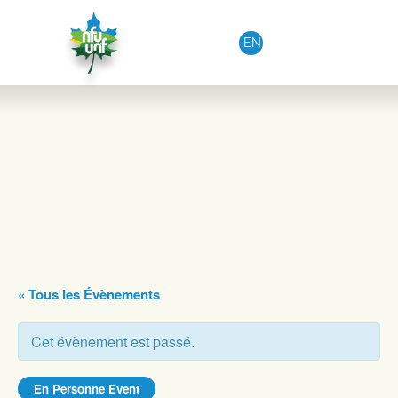
Aller au contenu
EN
« Tous les Évènements
Cet évènement est passé.
En Personne Event