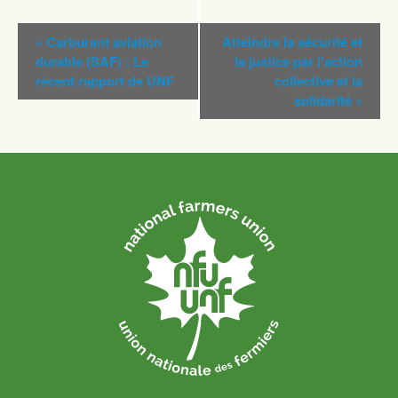
Navigation
«
Carburant aviation
Atteindre la sécurité et
Évènement
durable (SAF) : Le
la justice par l’action
récent rapport de UNF
collective et la
solidarité
»