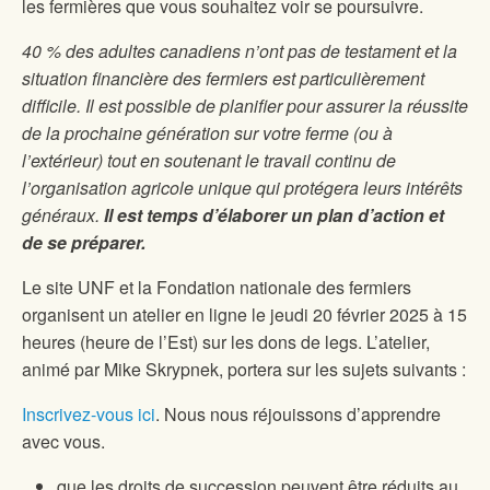
les fermières que vous souhaitez voir se poursuivre.
40 % des adultes canadiens n’ont pas de testament et la
situation financière des fermiers est particulièrement
difficile. Il est possible de planifier pour assurer la réussite
de la prochaine génération sur votre ferme (ou à
l’extérieur) tout en soutenant le travail continu de
l’organisation agricole unique qui protégera leurs intérêts
généraux.
Il est temps d’élaborer un plan d’action et
de se préparer.
Le site UNF et la Fondation nationale des fermiers
organisent un atelier en ligne le jeudi 20 février 2025 à 15
heures (heure de l’Est) sur les dons de legs. L’atelier,
animé par Mike Skrypnek, portera sur les sujets suivants :
Inscrivez-vous ici
. Nous nous réjouissons d’apprendre
avec vous.
que les droits de succession peuvent être réduits au