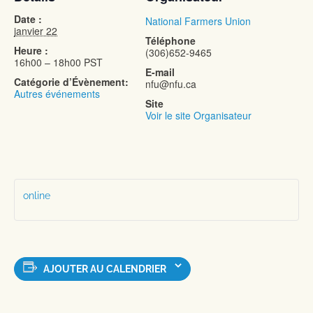
Date :
National Farmers Union
janvier 22
Téléphone
Heure :
(306)652-9465
16h00 – 18h00
PST
E-mail
Catégorie d’Évènement:
nfu@nfu.ca
Autres événements
Site
Voir le site Organisateur
online
AJOUTER AU CALENDRIER