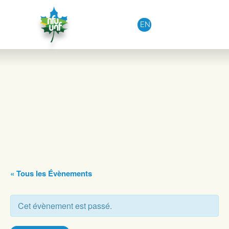
Aller au contenu
EN
« Tous les Évènements
Cet évènement est passé.