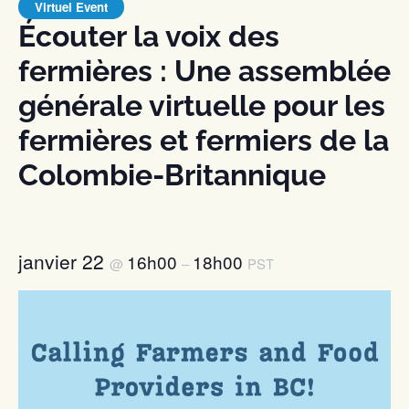
Virtuel Event
Écouter la voix des
fermières : Une assemblée
générale virtuelle pour les
fermières et fermiers de la
Colombie-Britannique
janvier 22
16h00
18h00
@
–
PST