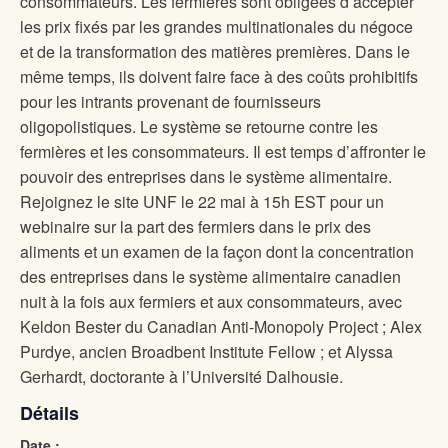
consommateurs. Les fermières sont obligées d’accepter
les prix fixés par les grandes multinationales du négoce
et de la transformation des matières premières. Dans le
même temps, ils doivent faire face à des coûts prohibitifs
pour les intrants provenant de fournisseurs
oligopolistiques. Le système se retourne contre les
fermières et les consommateurs. Il est temps d’affronter le
pouvoir des entreprises dans le système alimentaire.
Rejoignez le site UNF le 22 mai à 15h EST pour un
webinaire sur la part des fermiers dans le prix des
aliments et un examen de la façon dont la concentration
des entreprises dans le système alimentaire canadien
nuit à la fois aux fermiers et aux consommateurs, avec
Keldon Bester du Canadian Anti-Monopoly Project ; Alex
Purdye, ancien Broadbent Institute Fellow ; et Alyssa
Gerhardt, doctorante à l’Université Dalhousie.
Détails
Date :