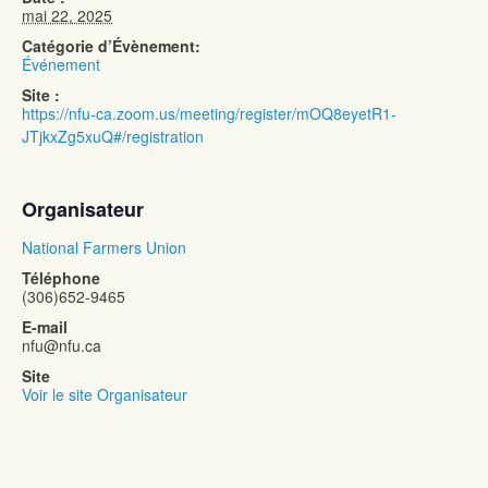
mai 22, 2025
Catégorie d’Évènement:
Événement
Site :
https://nfu-ca.zoom.us/meeting/register/mOQ8eyetR1-
JTjkxZg5xuQ#/registration
Organisateur
National Farmers Union
Téléphone
(306)652-9465
E-mail
nfu@nfu.ca
Site
Voir le site Organisateur