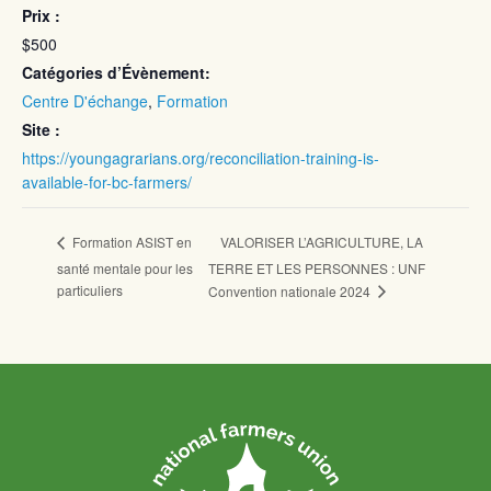
Prix :
$500
Catégories d’Évènement:
Centre D'échange
,
Formation
Site :
https://youngagrarians.org/reconciliation-training-is-
available-for-bc-farmers/
VALORISER L’AGRICULTURE, LA
Formation ASIST en
santé mentale pour les
TERRE ET LES PERSONNES : UNF
particuliers
Convention nationale 2024