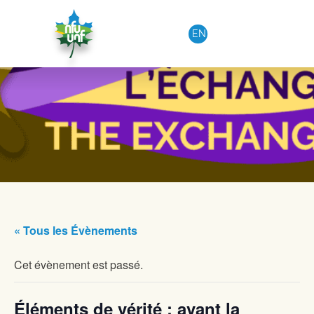
Aller au contenu
EN
« Tous les Évènements
Cet évènement est passé.
Éléments de vérité : avant la