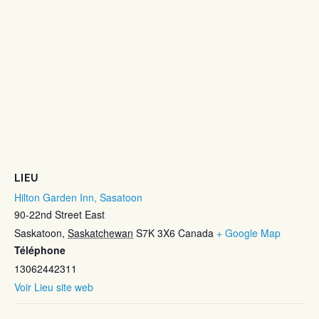
LIEU
Hilton Garden Inn, Sasatoon
90-22nd Street East
Saskatoon
,
Saskatchewan
S7K 3X6
Canada
+ Google Map
Téléphone
13062442311
Voir Lieu site web