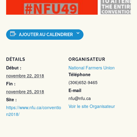
AJOUTER AU CALENDRIER
DÉTAILS
ORGANISATEUR
Début :
National Farmers Union
Téléphone
novembre 22, 2018
(306)652-9465
Fin :
E-mail
novembre 25, 2018
nfu@nfu.ca
Site :
Voir le site Organisateur
https://www.nfu.ca/conventio
n2018/