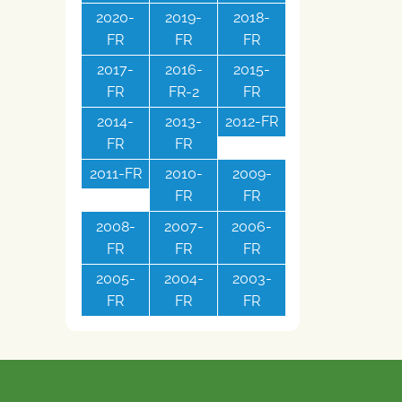
2020-
2019-
2018-
FR
FR
FR
2017-
2016-
2015-
FR
FR-2
FR
2014-
2013-
2012-FR
FR
FR
2011-FR
2010-
2009-
FR
FR
2008-
2007-
2006-
FR
FR
FR
2005-
2004-
2003-
FR
FR
FR