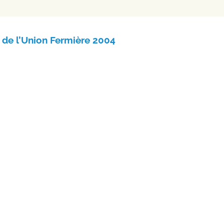
n de l’Union Fermière 2004
LIRE LA SUITE