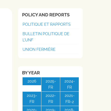
POLICY AND REPORTS
POLITIQUE ET RAPPORTS
BULLETIN POLITIQUE DE
L'UNF
UNION FERMIÈRE
BY YEAR
2026
2025-
2024-
FR
FR
2023-
2022-
2021-
FR
FR
FR-2
2020-
2019-
2018-