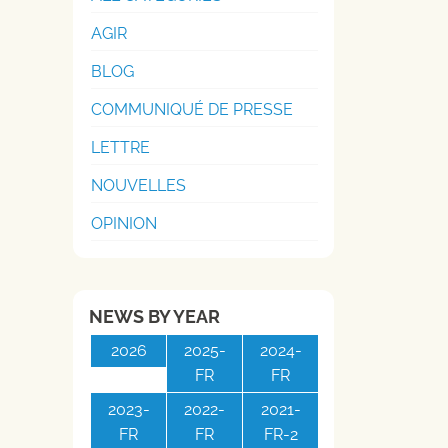
AGIR
BLOG
COMMUNIQUÉ DE PRESSE
LETTRE
NOUVELLES
OPINION
NEWS BY YEAR
2026
2025-
2024-
FR
FR
2023-
2022-
2021-
FR
FR
FR-2