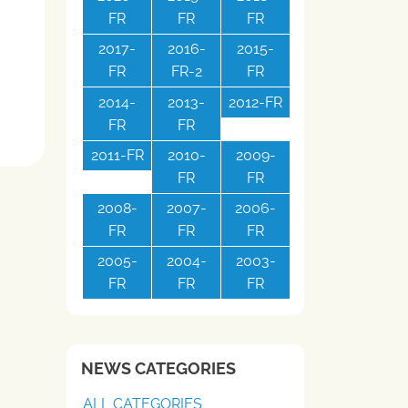
FR
FR
FR
2017-
2016-
2015-
FR
FR-2
FR
2014-
2013-
2012-FR
FR
FR
2011-FR
2010-
2009-
FR
FR
2008-
2007-
2006-
FR
FR
FR
2005-
2004-
2003-
FR
FR
FR
NEWS CATEGORIES
ALL CATEGORIES