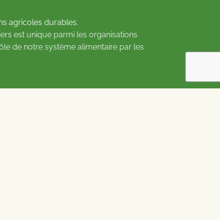
ns agricoles durables.
ers est unique parmi les organisations
rôle de notre système alimentaire par les