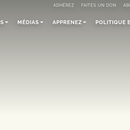
ADHÉREZ
FAITES UN DON
AB
NS
MÉDIAS
APPRENEZ
POLITIQUE 