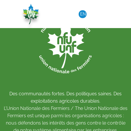
Aller au contenu
EN
Des communautés fortes. Des politiques saines. Des
exploitations agricoles durables.
L’Union Nationale des Fermiers / The Union Nationale des
Fermiers est unique parmi les organisations agricoles :
nous défendons les intérêts des gens contre le contrôle
de notre système alimentaire par les entreprises.