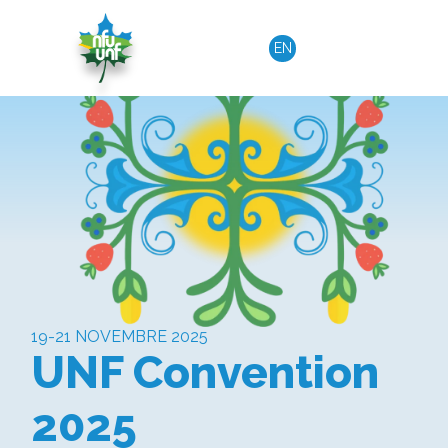
Aller au contenu
EN
19-21 NOVEMBRE 2025
UNF Convention
2025